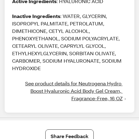
Active Ingredients
: HYALURONIC ACID
Inactive Ingredients
: WATER, GLYCERIN,
ISOPROPYL PALMITATE, PETROLATUM,
DIMETHICONE, CETYL ALCOHOL,
PHENOXYETHANOL, SODIUM POLYACRYLATE,
CETEARYL OLIVATE, CAPRYLYL GLYCOL,
ETHYLHEXYLGLYCERIN, SORBITAN OLIVATE,
CARBOMER, SODIUM HYALURONATE, SODIUM
HYDROXIDE
See product details for Neutrogena Hydro 
Boost Hyaluronic Acid Body Gel Cream, 
Fragrance-Free, 16 OZ
Share Feedback