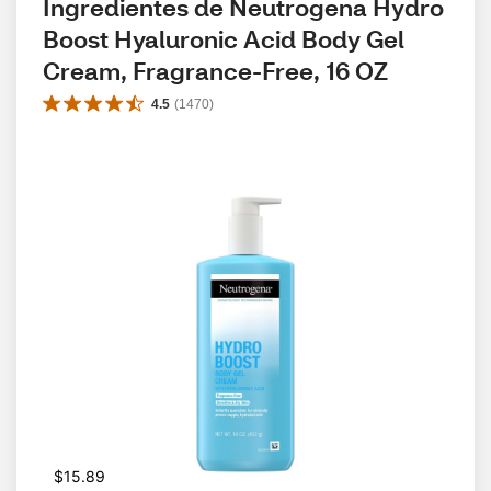
Ingredientes de Neutrogena Hydro 
Boost Hyaluronic Acid Body Gel 
Cream, Fragrance-Free, 16 OZ
4.5
(
1470
)
$15.89