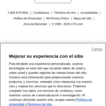
1-800-679-9691
|
Contáctenos
|
Términos de Uso
|
Accesibilidad
|
Política de Privacidad
|
WA Privacy Policy
|
Mapa del sitio
|
Zona de Bienestar
|
© 1999 - 2026 CVS.com
Cerrar
Mejorar su experiencia con el sitio
Para brindarle una experiencia personalizada, usamos
tecnologías en este sitio que recopilan datos de usted y
sobre usted y pueden registrar las interacciones del sitio.
Usamos esta información para proporcionarle nuestros
productos y servicios, entender cómo interactúa con nuestro
sitio y mejorar los servicios que le ofrecemos. Podemos
compartir sus datos con terceros de confianza, como
nuestros socios de comercialización e investigación. Al
continuar utilizando nuestro sitio, acepta nuestra
Política de
privacidad
y
Términos de Uso
.