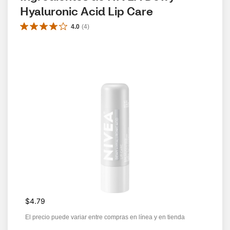
Hyaluronic Acid Lip Care
4.0
(
4
)
$4.79
El precio puede variar entre compras en línea y en tienda