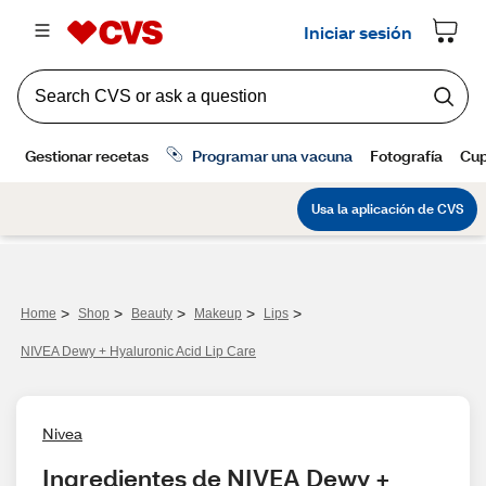
>
>
>
>
>
Home
Shop
Beauty
Makeup
Lips
NIVEA Dewy + Hyaluronic Acid Lip Care
Nivea
Ingredientes de NIVEA Dewy + 