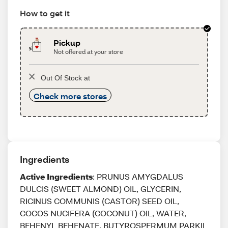
How to get it
Pickup
Not offered at your store
Out Of Stock at
Check more stores
Ingredients
Active Ingredients
: PRUNUS AMYGDALUS
DULCIS (SWEET ALMOND) OIL, GLYCERIN,
RICINUS COMMUNIS (CASTOR) SEED OIL,
COCOS NUCIFERA (COCONUT) OIL, WATER,
BEHENYL BEHENATE, BUTYROSPERMUM PARKII