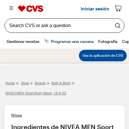
>
>
>
>
Home
Shop
Beauty
Bath & Body
NIVEA MEN Sport Body Wash, 16.9 OZ
Nivea
Ingredientes de NIVEA MEN Sport 