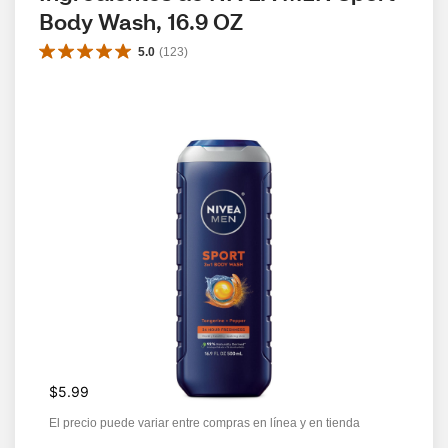
Body Wash, 16.9 OZ
5.0
(
123
)
$5.99
El precio puede variar entre compras en línea y en tienda