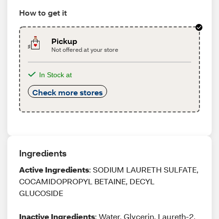
How to get it
Pickup
Not offered at your store
In Stock at
Check more stores
Ingredients
Active Ingredients
: SODIUM LAURETH SULFATE,
COCAMIDOPROPYL BETAINE, DECYL
GLUCOSIDE
Inactive Ingredients
: Water, Glycerin, Laureth-2,