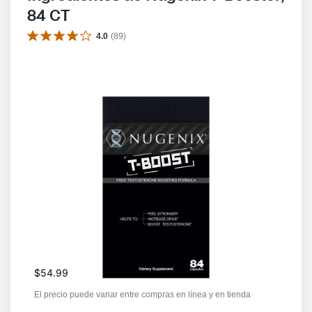
84 CT
4.0
(
89
)
$54.99
El precio puede variar entre compras en línea y en tienda