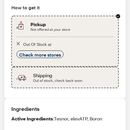
How to get it
Pickup
Not offered at your store
Out Of Stock at
Check more stores
Shipping
Out of stock, check back soon
Ingredients
Active Ingredients
:Tesnor, elevATP, Boron