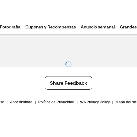
Share Feedback
Uso
|
Accesibilidad
|
Política de Privacidad
|
WA Privacy Policy
|
Mapa del sit