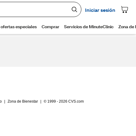
io
|
Zona de Bienestar
|
© 1999 - 2026 CVS.com