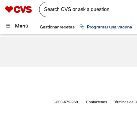
1-800-679-9691
|
Contáctenos
|
Términos de 