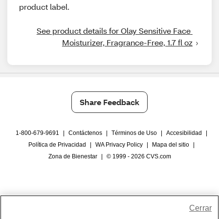
product label.
See product details for Olay Sensitive Face 
Moisturizer, Fragrance-Free, 1.7 fl oz
Share Feedback
1-800-679-9691
|
Contáctenos
|
Términos de Uso
|
Accesibilidad
|
Política de Privacidad
|
WA Privacy Policy
|
Mapa del sitio
|
Zona de Bienestar
|
© 1999 - 2026 CVS.com
Cerrar