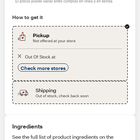
El precio puede variar entre compras en línea y en tienda
How to get it
Pickup
Not offered at your store
Out Of Stock at
Check more stores
Shipping
Out of stock, check back soon
Ingredients
See the full list of product ingredients on the