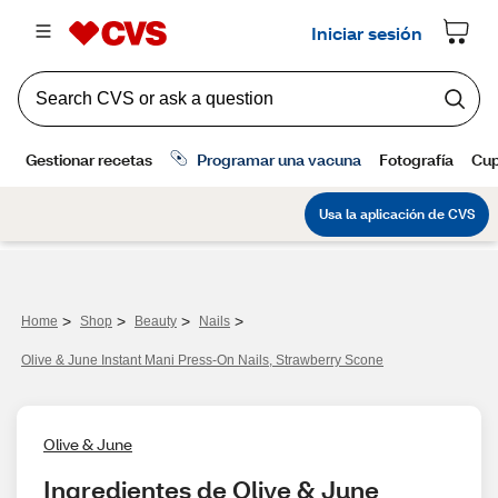
>
>
>
>
Home
Shop
Beauty
Nails
Olive & June Instant Mani Press-On Nails, Strawberry Scone
Olive & June
Ingredientes de Olive & June 