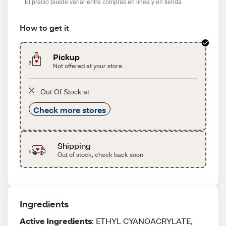
El precio puede variar entre compras en línea y en tienda
How to get it
Pickup
Not offered at your store
Out Of Stock at
Check more stores
Shipping
Out of stock, check back soon
Ingredients
Active Ingredients
: ETHYL CYANOACRYLATE,