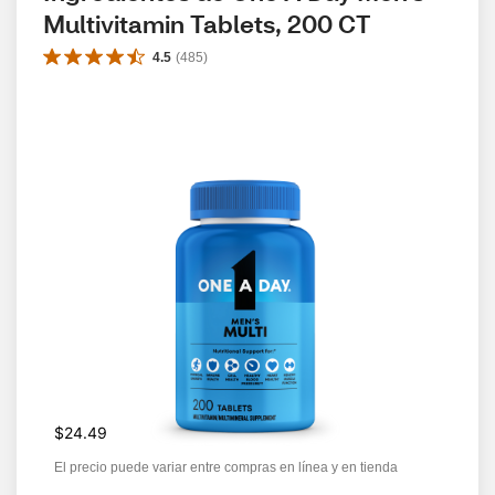
Multivitamin Tablets, 200 CT
4.5
(
485
)
$24.49
El precio puede variar entre compras en línea y en tienda