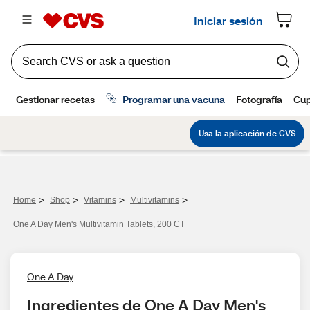
>
>
>
>
Home
Shop
Vitamins
Multivitamins
One A Day Men's Multivitamin Tablets, 200 CT
One A Day
Ingredientes de One A Day Men's 