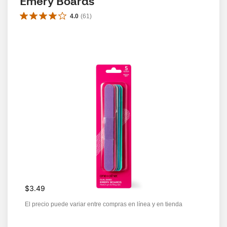
Emery Boards
4.0
(
61
)
$3.49
El precio puede variar entre compras en línea y en tienda