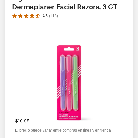
Dermaplaner Facial Razors, 3 CT
4.5
(
113
)
$10.99
El precio puede variar entre compras en línea y en tienda