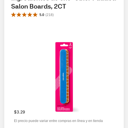
Salon Boards, 2CT
5.0
(
218
)
$3.29
El precio puede variar entre compras en línea y en tienda