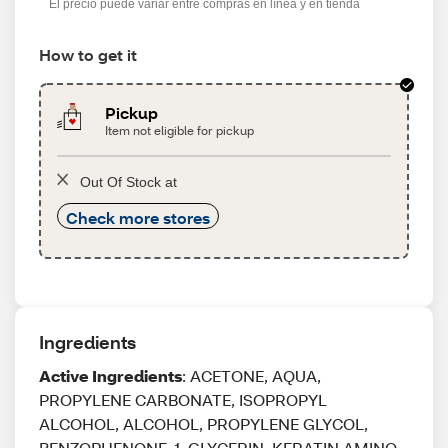
El precio puede variar entre compras en línea y en tienda
How to get it
Pickup
Item not eligible for pickup
Out Of Stock at
Check more stores
Ingredients
Active Ingredients
: ACETONE, AQUA,
PROPYLENE CARBONATE, ISOPROPYL
ALCOHOL, ALCOHOL, PROPYLENE GLYCOL,
BENZOPHENONE-1, GLYCERIN, KERATIN AMINO