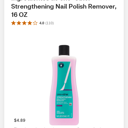
Strengthening Nail Polish Remover, 
16 OZ
4.0
(
110
)
$4.89