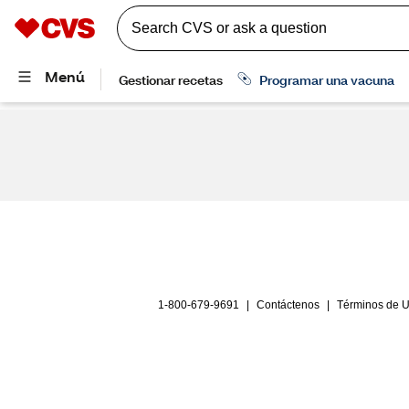
1-800-679-9691
|
Contáctenos
|
Términos de 