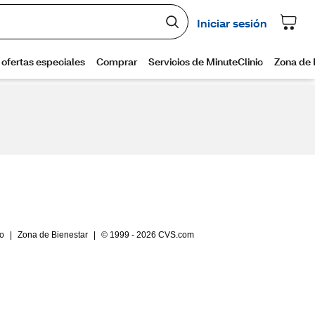
io
|
Zona de Bienestar
|
© 1999 - 2026 CVS.com