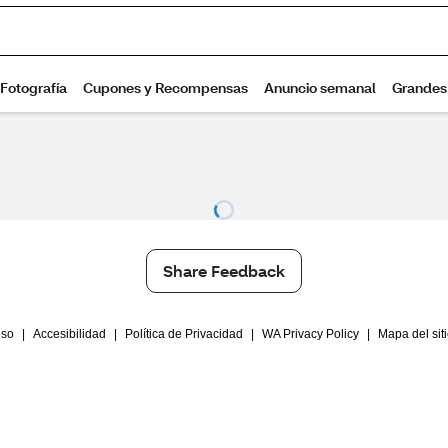
Share Feedback
Uso
|
Accesibilidad
|
Política de Privacidad
|
WA Privacy Policy
|
Mapa del sit