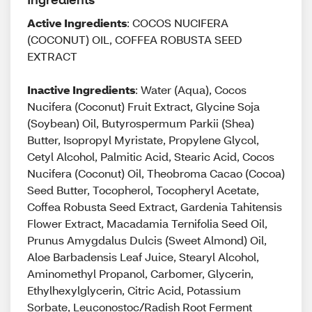
Active Ingredients
: COCOS NUCIFERA
(COCONUT) OIL, COFFEA ROBUSTA SEED
EXTRACT
Inactive Ingredients
: Water (Aqua), Cocos
Nucifera (Coconut) Fruit Extract, Glycine Soja
(Soybean) Oil, Butyrospermum Parkii (Shea)
Butter, Isopropyl Myristate, Propylene Glycol,
Cetyl Alcohol, Palmitic Acid, Stearic Acid, Cocos
Nucifera (Coconut) Oil, Theobroma Cacao (Cocoa)
Seed Butter, Tocopherol, Tocopheryl Acetate,
Coffea Robusta Seed Extract, Gardenia Tahitensis
Flower Extract, Macadamia Ternifolia Seed Oil,
Prunus Amygdalus Dulcis (Sweet Almond) Oil,
Aloe Barbadensis Leaf Juice, Stearyl Alcohol,
Aminomethyl Propanol, Carbomer, Glycerin,
Ethylhexylglycerin, Citric Acid, Potassium
Sorbate, Leuconostoc/Radish Root Ferment