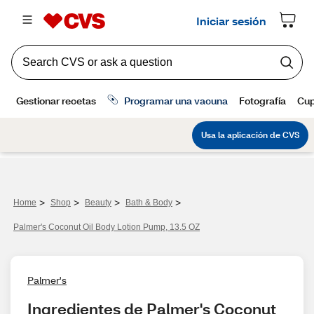
>
>
>
>
Home
Shop
Beauty
Bath & Body
Palmer's Coconut Oil Body Lotion Pump, 13.5 OZ
Palmer's
Ingredientes de Palmer's Coconut 