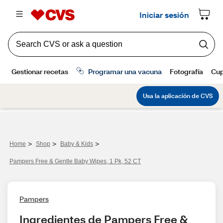
>
>
>
Home
Shop
Baby & Kids
Pampers Free & Gentle Baby Wipes, 1 Pk, 52 CT
Pampers
Ingredientes de Pampers Free & 