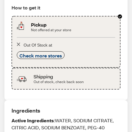
How to get it
Pickup
Not offered at your store
Out Of Stock at
Check more stores
Shipping
Out of stock, check back soon
Ingredients
Active Ingredients
:WATER, SODIUM CITRATE,
CITRIC ACID, SODIUM BENZOATE, PEG-40