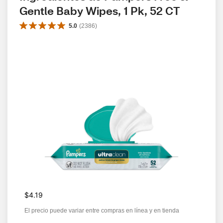
Gentle Baby Wipes, 1 Pk, 52 CT
5.0
(
2386
)
$4.19
El precio puede variar entre compras en línea y en tienda