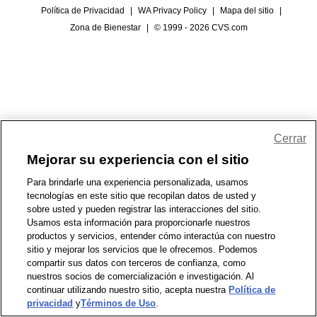
Política de Privacidad
|
WA Privacy Policy
|
Mapa del sitio
|
Zona de Bienestar
|
© 1999 - 2026 CVS.com
Cerrar
Mejorar su experiencia con el sitio
Para brindarle una experiencia personalizada, usamos
tecnologías en este sitio que recopilan datos de usted y
sobre usted y pueden registrar las interacciones del sitio.
Usamos esta información para proporcionarle nuestros
productos y servicios, entender cómo interactúa con nuestro
sitio y mejorar los servicios que le ofrecemos. Podemos
compartir sus datos con terceros de confianza, como
nuestros socios de comercialización e investigación. Al
continuar utilizando nuestro sitio, acepta nuestra
Política de
privacidad
y
Términos de Uso
.