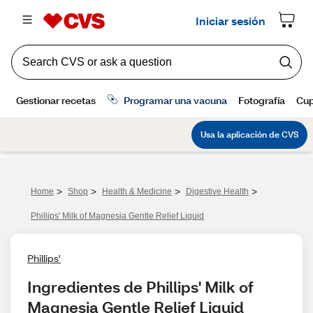
>
>
>
>
Home
Shop
Health & Medicine
Digestive Health
Phillips' Milk of Magnesia Gentle Relief Liquid
Phillips'
Ingredientes de Phillips' Milk of 
Magnesia Gentle Relief Liquid