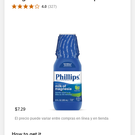
4.0
(
327
)
$7.29
El precio puede variar entre compras en línea y en tienda
How to get it