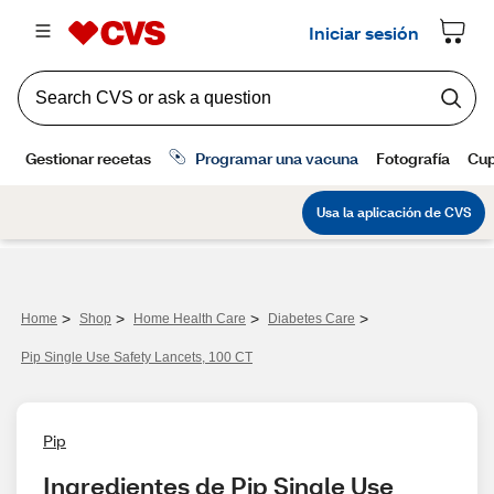
>
>
>
>
Home
Shop
Home Health Care
Diabetes Care
Pip Single Use Safety Lancets, 100 CT
Pip
Ingredientes de Pip Single Use 