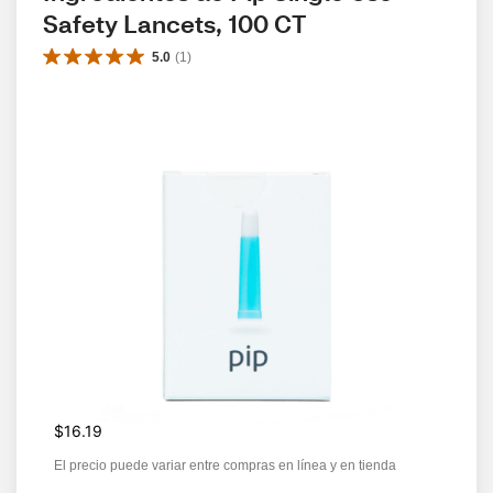
Safety Lancets, 100 CT
5.0
(
1
)
$16.19
El precio puede variar entre compras en línea y en tienda