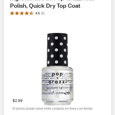
Polish, Quick Dry Top Coat
4.5
(
8
)
$2.99
El precio puede variar entre compras en línea y en tienda