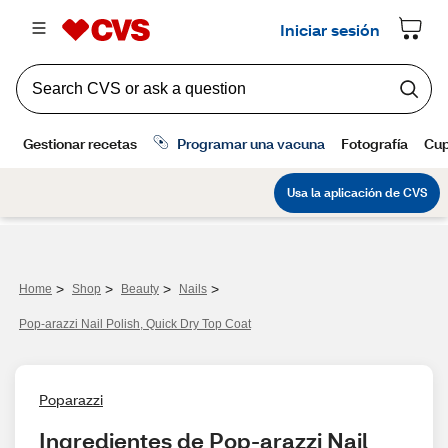
>
>
>
>
Home
Shop
Beauty
Nails
Pop-arazzi Nail Polish, Quick Dry Top Coat
Poparazzi
Ingredientes de Pop-arazzi Nail 