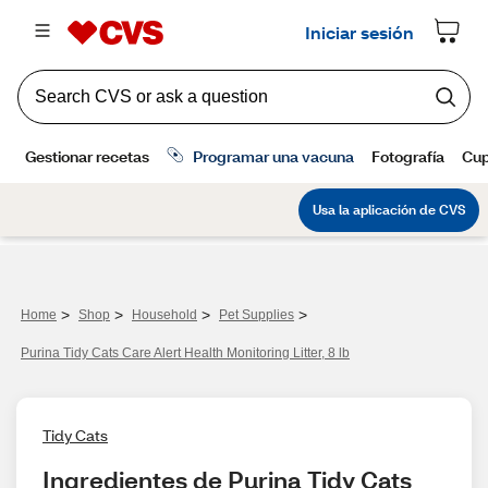
>
>
>
>
Home
Shop
Household
Pet Supplies
Purina Tidy Cats Care Alert Health Monitoring Litter, 8 lb
Tidy Cats
Ingredientes de Purina Tidy Cats 