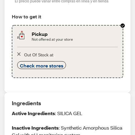
El precio puede variar entre compras en línea y en tienda
How to get it
Pickup
Not offered at your store
Out Of Stock at
Check more stores
Ingredients
Active Ingredients
: SILICA GEL
Inactive Ingredients
: Synthetic Amorphous Silica
Gel with pH monitoring system