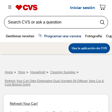
>
>
>
>
Home
Shop
Household
Cleaning Supplies
Refresh Your Car! Odor Eliminating Dual-Scented Oil Diffuser, New Car &
Cool Breeze Scent
Refresh Your Car!