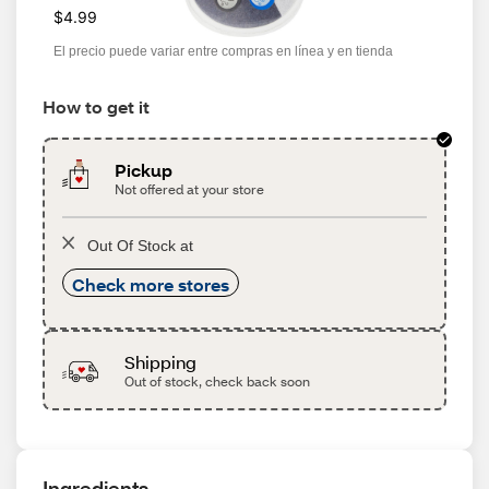
$4.99
El precio puede variar entre compras en línea y en tienda
How to get it
Pickup
Not offered at your store
Out Of Stock at
Check more stores
Shipping
Out of stock, check back soon
Ingredients