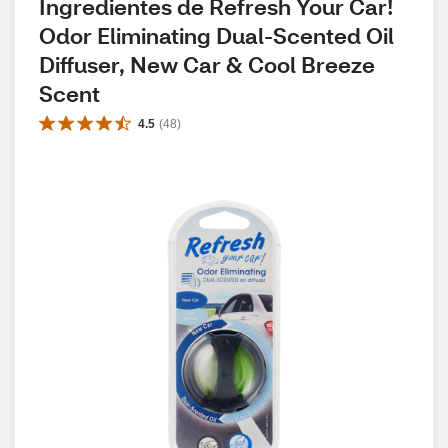
Ingredientes de Refresh Your Car! 
Odor Eliminating Dual-Scented Oil 
Diffuser, New Car & Cool Breeze 
Scent
4.5
(
48
)