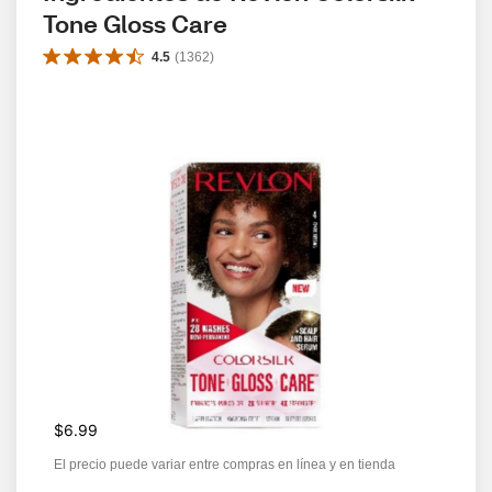
Tone Gloss Care
4.5
(
1362
)
$6.99
El precio puede variar entre compras en línea y en tienda