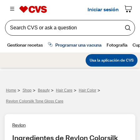
>
>
>
>
>
Home
Shop
Beauty
Hair Care
Hair Color
Revlon Colorsilk Tone Gloss Care
Revlon
Ingredientes de Revlon Colorsilk 