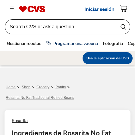
>
>
>
>
Home
Shop
Grocery
Pantry
Rosarita No Fat Traditional Refried Beans
Rosarita
Ingredientes de Rosarita No Fat 