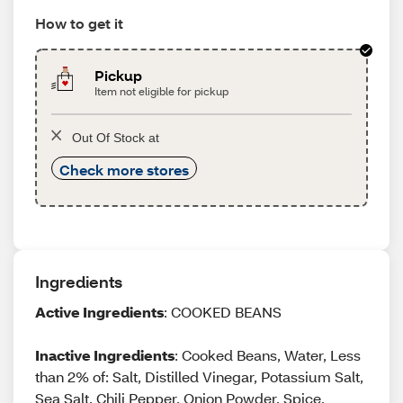
How to get it
Pickup
Item not eligible for pickup
Out Of Stock at
Check more stores
Ingredients
Active Ingredients
: COOKED BEANS
Inactive Ingredients
: Cooked Beans, Water, Less
than 2% of: Salt, Distilled Vinegar, Potassium Salt,
Sea Salt, Chili Pepper, Onion Powder, Spice,