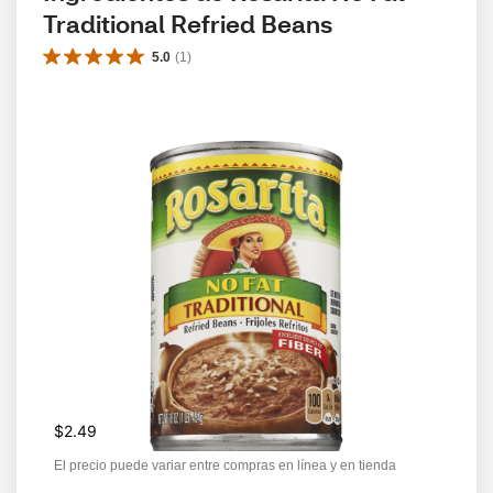
Traditional Refried Beans
5.0
(
1
)
$2.49
El precio puede variar entre compras en línea y en tienda