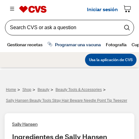
>
>
>
>
Home
Shop
Beauty
Beauty Tools & Accessories
Sally Hansen Beauty Tools Stray Hair Beware Needle Point Tip Tweezer
Sally Hansen
Ingredientes de Sally Hansen 