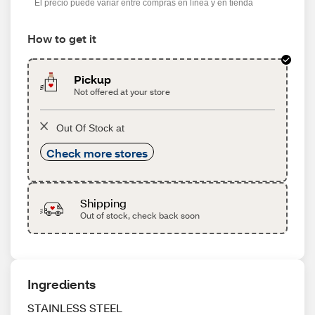
El precio puede variar entre compras en línea y en tienda
How to get it
Pickup
Not offered at your store
Out Of Stock at
Check more stores
Shipping
Out of stock, check back soon
Ingredients
STAINLESS STEEL