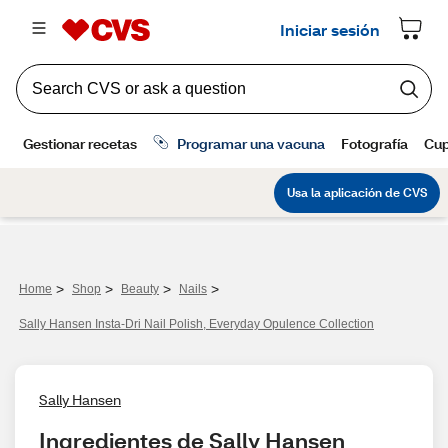
>
>
>
>
Home
Shop
Beauty
Nails
Sally Hansen Insta-Dri Nail Polish, Everyday Opulence Collection
Sally Hansen
Ingredientes de Sally Hansen 