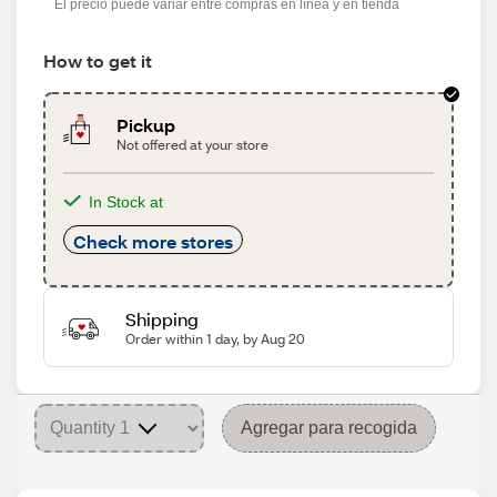
El precio puede variar entre compras en línea y en tienda
How to get it
Pickup
Not offered at your store
In Stock at
Check more stores
Shipping
Order within 1 day, by Aug 20
Agregar para recogida