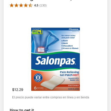
4.5
(
130
)
$12.29
El precio puede variar entre compras en línea y en tienda
How to get it