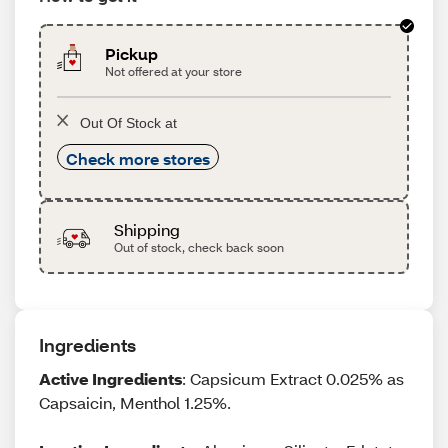
Pickup
Not offered at your store
Out Of Stock at
Check more stores
Shipping
Out of stock, check back soon
Ingredients
Active Ingredients
: Capsicum Extract 0.025% as
Capsaicin, Menthol 1.25%.