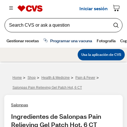
>
>
>
>
Home
Shop
Health & Medicine
Pain & Fever
Salonpas Pain Relieving Gel Patch Hot, 6 CT
Salonpas
Ingredientes de Salonpas Pain 
Relieving Gel Patch Hot, 6 CT