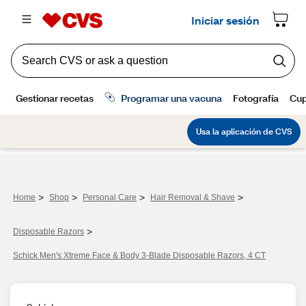
>
>
>
>
Home
Shop
Personal Care
Hair Removal & Shave
>
Disposable Razors
Schick Men's Xtreme Face & Body 3-Blade Disposable Razors, 4 CT