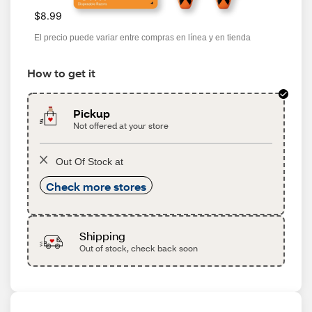
$8.99
El precio puede variar entre compras en línea y en tienda
How to get it
Pickup
Not offered at your store
Out Of Stock at
Check more stores
Shipping
Out of stock, check back soon