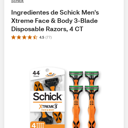
Schick
Ingredientes de Schick Men's 
Xtreme Face & Body 3-Blade 
Disposable Razors, 4 CT
4.5
(
77
)