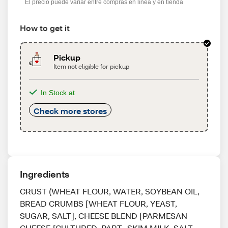
El precio puede variar entre compras en línea y en tienda
How to get it
Pickup
Item not eligible for pickup
In Stock at
Check more stores
Ingredients
CRUST (WHEAT FLOUR, WATER, SOYBEAN OIL,
BREAD CRUMBS [WHEAT FLOUR, YEAST,
SUGAR, SALT], CHEESE BLEND [PARMESAN
CHEESE {CULTURED, PART- SKIM MILK, SALT,