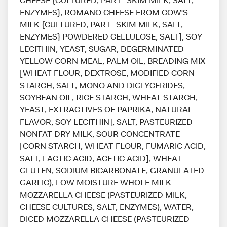
ENZYMES}, ROMANO CHEESE FROM COW'S
MILK {CULTURED, PART- SKIM MILK, SALT,
ENZYMES} POWDERED CELLULOSE, SALT], SOY
LECITHIN, YEAST, SUGAR, DEGERMINATED
YELLOW CORN MEAL, PALM OIL, BREADING MIX
[WHEAT FLOUR, DEXTROSE, MODIFIED CORN
STARCH, SALT, MONO AND DIGLYCERIDES,
SOYBEAN OIL, RICE STARCH, WHEAT STARCH,
YEAST, EXTRACTIVES OF PAPRIKA, NATURAL
FLAVOR, SOY LECITHIN], SALT, PASTEURIZED
NONFAT DRY MILK, SOUR CONCENTRATE
[CORN STARCH, WHEAT FLOUR, FUMARIC ACID,
SALT, LACTIC ACID, ACETIC ACID], WHEAT
GLUTEN, SODIUM BICARBONATE, GRANULATED
GARLIC), LOW MOISTURE WHOLE MILK
MOZZARELLA CHEESE (PASTEURIZED MILK,
CHEESE CULTURES, SALT, ENZYMES), WATER,
DICED MOZZARELLA CHEESE (PASTEURIZED