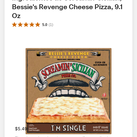
Bessie's Revenge Cheese Pizza, 9.1 
Oz
5.0
(
1
)
$5.49