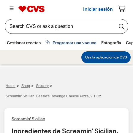
>
>
>
Home
Shop
Grocery
Screamin' Sicilian, Bessie's Revenge Cheese Pizza, 9.1 Oz
Screamin' Sicilian
Ingredientes de Screamin' Sicilian, 