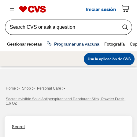
>
>
>
Home
Shop
Personal Care
Secret Invisible Solid Antiperspirant and Deodorant Stick, Powder Fresh,
1.6 OZ
Secret