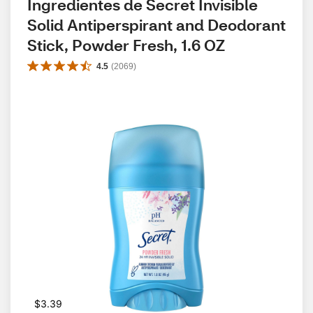
Ingredientes de Secret Invisible 
Solid Antiperspirant and Deodorant 
Stick, Powder Fresh, 1.6 OZ
4.5
(
2069
)
$3.39