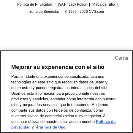
Política de Privacidad
|
WA Privacy Policy
|
Mapa del sitio
|
Zona de Bienestar
|
© 1999 - 2026 CVS.com
Cerrar
Mejorar su experiencia con el sitio
Para brindarle una experiencia personalizada, usamos
tecnologías en este sitio que recopilan datos de usted y
sobre usted y pueden registrar las interacciones del sitio.
Usamos esta información para proporcionarle nuestros
productos y servicios, entender cómo interactúa con nuestro
sitio y mejorar los servicios que le ofrecemos. Podemos
compartir sus datos con terceros de confianza, como
nuestros socios de comercialización e investigación. Al
continuar utilizando nuestro sitio, acepta nuestra
Política de
privacidad
y
Términos de Uso
.