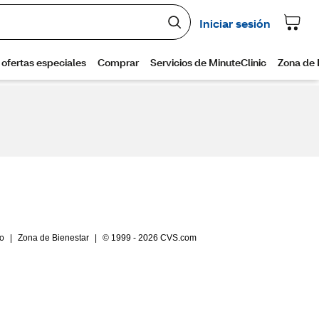
io
|
Zona de Bienestar
|
© 1999 - 2026 CVS.com