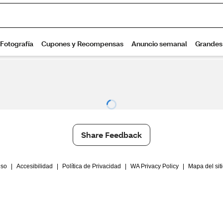
Share Feedback
Uso
|
Accesibilidad
|
Política de Privacidad
|
WA Privacy Policy
|
Mapa del sit