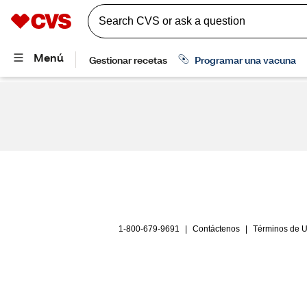
1-800-679-9691
|
Contáctenos
|
Términos de 