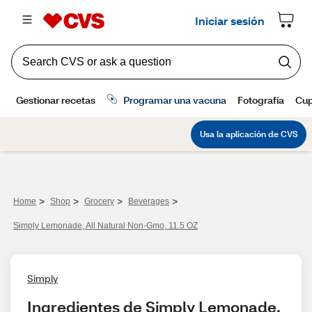
>
>
>
>
Home
Shop
Grocery
Beverages
Simply Lemonade, All Natural Non-Gmo, 11.5 OZ
Simply
Ingredientes de Simply Lemonade, 