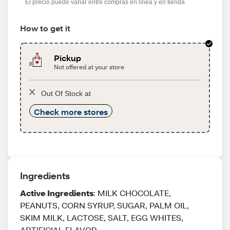
El precio puede variar entre compras en línea y en tienda
How to get it
Pickup
Not offered at your store
Out Of Stock at
Check more stores
Ingredients
Active Ingredients
: MILK CHOCOLATE,
PEANUTS, CORN SYRUP, SUGAR, PALM OIL,
SKIM MILK, LACTOSE, SALT, EGG WHITES,
ARTIFICIAL FLAVOR