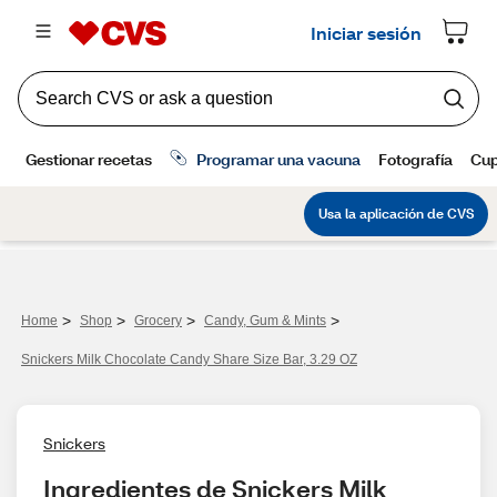
>
>
>
>
Home
Shop
Grocery
Candy, Gum & Mints
Snickers Milk Chocolate Candy Share Size Bar, 3.29 OZ
Snickers
Ingredientes de Snickers Milk 