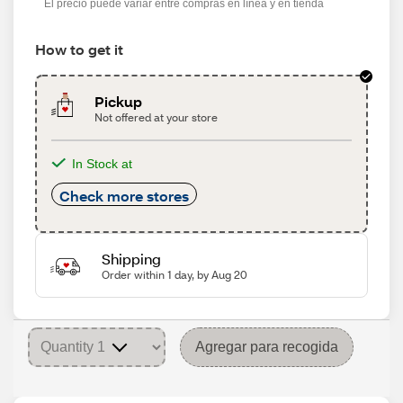
El precio puede variar entre compras en línea y en tienda
How to get it
Pickup
Not offered at your store
In Stock at
Check more stores
Shipping
Order within 1 day, by Aug 20
Agregar para recogida