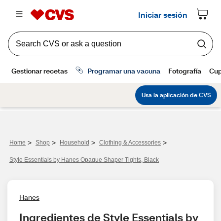
>
>
>
>
Home
Shop
Household
Clothing & Accessories
Style Essentials by Hanes Opaque Shaper Tights, Black
Hanes
Ingredientes de Style Essentials by 