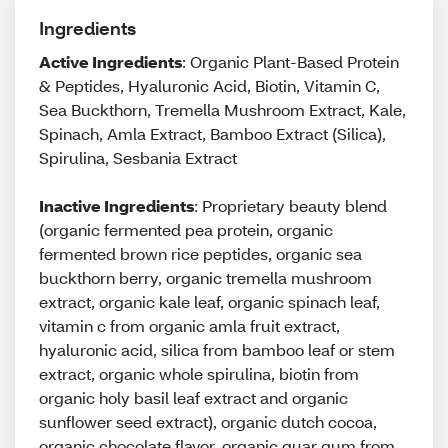
Ingredients
Active Ingredients
: Organic Plant-Based Protein
& Peptides, Hyaluronic Acid, Biotin, Vitamin C,
Sea Buckthorn, Tremella Mushroom Extract, Kale,
Spinach, Amla Extract, Bamboo Extract (Silica),
Spirulina, Sesbania Extract
Inactive Ingredients
: Proprietary beauty blend
(organic fermented pea protein, organic
fermented brown rice peptides, organic sea
buckthorn berry, organic tremella mushroom
extract, organic kale leaf, organic spinach leaf,
vitamin c from organic amla fruit extract,
hyaluronic acid, silica from bamboo leaf or stem
extract, organic whole spirulina, biotin from
organic holy basil leaf extract and organic
sunflower seed extract), organic dutch cocoa,
organic chocolate flavor, organic guar gum from