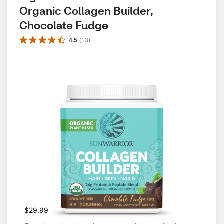
Organic Collagen Builder, 
Chocolate Fudge
4.5
(
13
)
$29.99