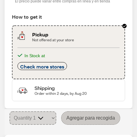
El precio puede variar entre compras en línea y en tienda
How to get it
Pickup
Not offered at your store
In Stock at
Check more stores
Shipping
Order within 2 days, by Aug 20
Agregar para recogida