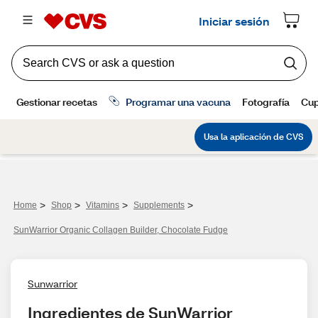
>
>
>
>
Home
Shop
Vitamins
Supplements
SunWarrior Organic Collagen Builder, Chocolate Fudge
Sunwarrior
Ingredientes de SunWarrior 