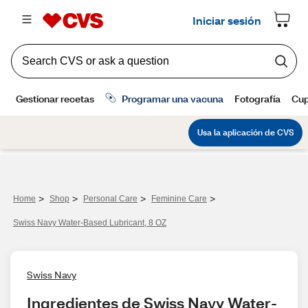
>
>
>
>
Home
Shop
Personal Care
Feminine Care
Swiss Navy Water-Based Lubricant, 8 OZ
Swiss Navy
Ingredientes de Swiss Navy Water-