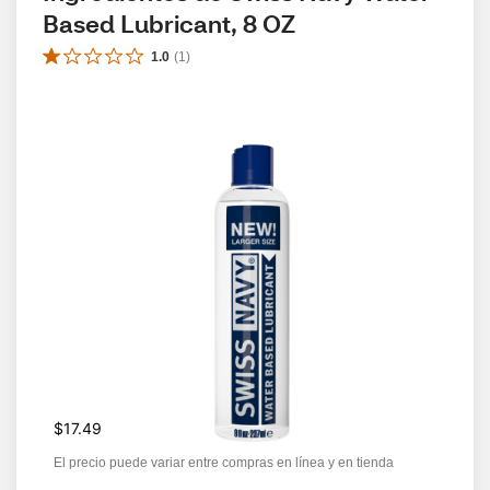
Based Lubricant, 8 OZ
1.0
(
1
)
$17.49
El precio puede variar entre compras en línea y en tienda