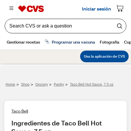
>
>
>
>
Home
Shop
Grocery
Pantry
Taco Bell Hot Sauce, 7.5 oz
Taco Bell
Ingredientes de Taco Bell Hot 