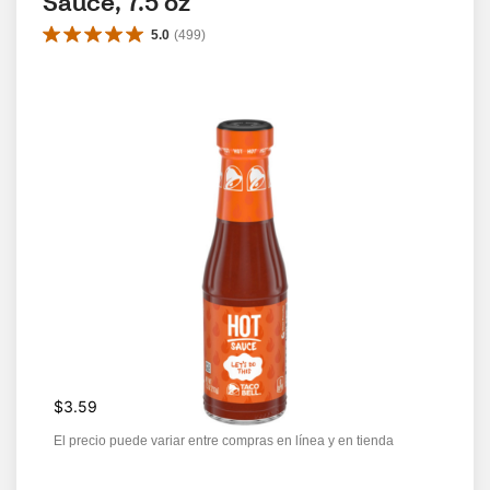
Sauce, 7.5 oz
5.0
(
499
)
$3.59
El precio puede variar entre compras en línea y en tienda