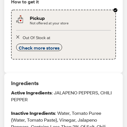
How to get it
Pickup
Not offered at your store
Out Of Stock at
Check more stores
Ingredients
Active Ingredients
: JALAPENO PEPPERS, CHILI
PEPPER
Inactive Ingredients
: Water, Tomato Puree
(Water, Tomato Paste), Vinegar, Jalapeno
Peppers, Contains Less Than 2% Of Salt, Chili