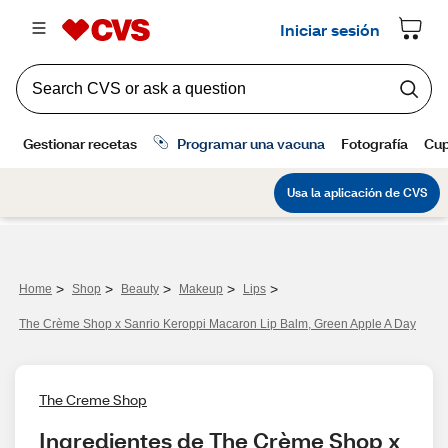
>
>
>
>
>
Home
Shop
Beauty
Makeup
Lips
The Crème Shop x Sanrio Keroppi Macaron Lip Balm, Green Apple A Day
The Creme Shop
Ingredientes de The Crème Shop x 