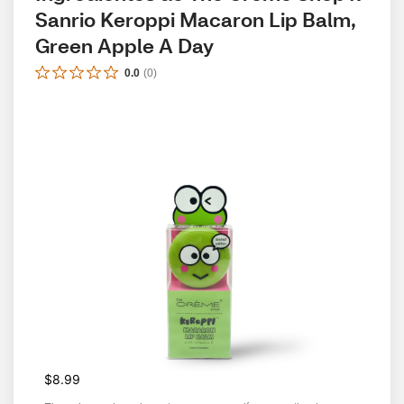
Sanrio Keroppi Macaron Lip Balm, 
Green Apple A Day
0.0
(
0
)
$8.99