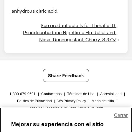
anhydrous citric acid
See product details for Theraflu-D 
Pseudoephedrine Nighttime Flu Relief and 
Nasal Decongestant, Cherry, 8.3 OZ
Share Feedback
1-800-679-9691
|
Contáctenos
|
Términos de Uso
|
Accesibilidad
|
Política de Privacidad
|
WA Privacy Policy
|
Mapa del sitio
|
Zona de Bienestar
|
© 1999 - 2026 CVS.com
Cerrar
Mejorar su experiencia con el sitio