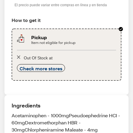
El precio puede variar entre compras en línea y en tienda
How to get it
Pickup
Item not eligible for pickup
Out Of Stock at
Check more stores
Ingredients
Acetaminophen - 1000mgPseudoephedrine HCI -
60mgDextromethorphan HBR -
30mgChlorpheniramine Maleate - 4mg