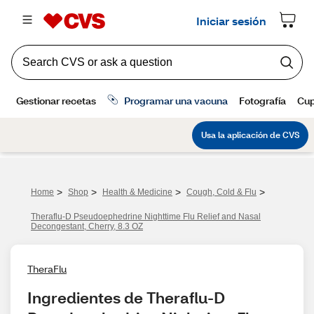
>
>
>
>
Home
Shop
Health & Medicine
Cough, Cold & Flu
Theraflu-D Pseudoephedrine Nighttime Flu Relief and Nasal
Decongestant, Cherry, 8.3 OZ
TheraFlu
Ingredientes de Theraflu-D 