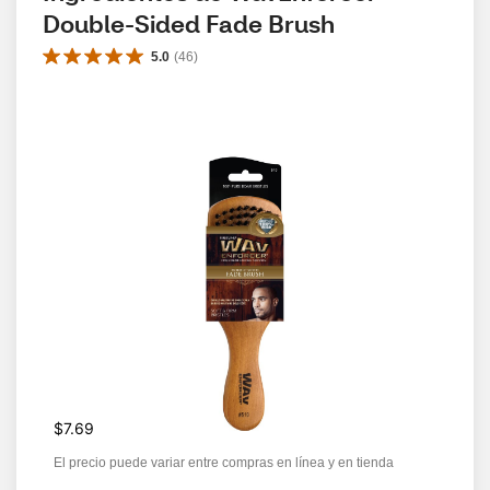
Double-Sided Fade Brush
5.0
(
46
)
$7.69
El precio puede variar entre compras en línea y en tienda