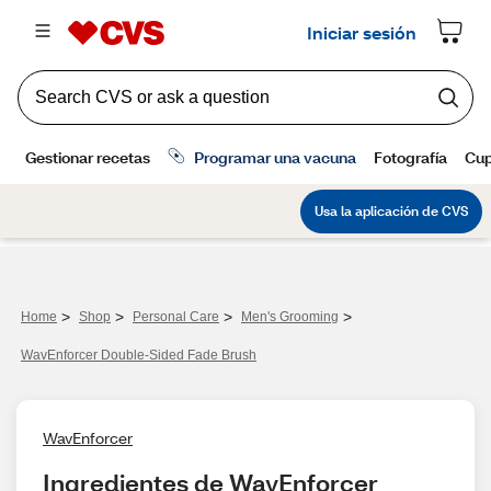
>
>
>
>
Home
Shop
Personal Care
Men's Grooming
WavEnforcer Double-Sided Fade Brush
WavEnforcer
Ingredientes de WavEnforcer 