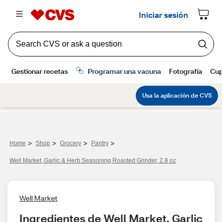
>
>
>
>
Home
Shop
Grocery
Pantry
Well Market, Garlic & Herb Seasoning Roasted Grinder, 2.8 oz
Well Market
Ingredientes de Well Market, Garlic 