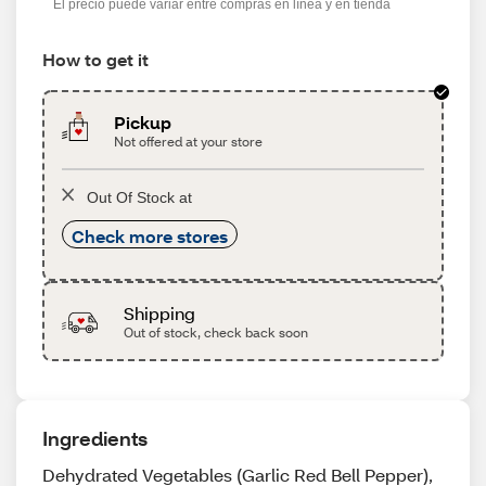
El precio puede variar entre compras en línea y en tienda
How to get it
Pickup
Not offered at your store
Out Of Stock at
Check more stores
Shipping
Out of stock, check back soon
Ingredients
Dehydrated Vegetables (Garlic Red Bell Pepper),