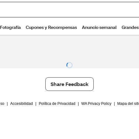
Share Feedback
Uso
|
Accesibilidad
|
Política de Privacidad
|
WA Privacy Policy
|
Mapa del sit