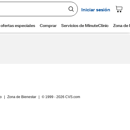
io
|
Zona de Bienestar
|
© 1999 - 2026 CVS.com