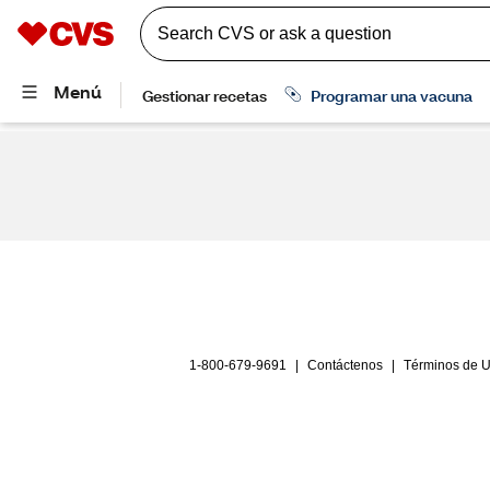
1-800-679-9691
|
Contáctenos
|
Términos de 