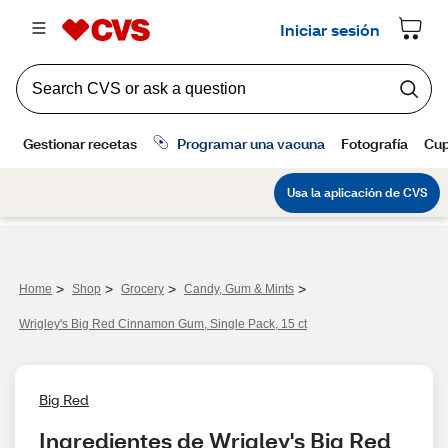
>
>
>
>
Home
Shop
Grocery
Candy, Gum & Mints
Wrigley's Big Red Cinnamon Gum, Single Pack, 15 ct
Big Red
Ingredientes de Wrigley's Big Red 