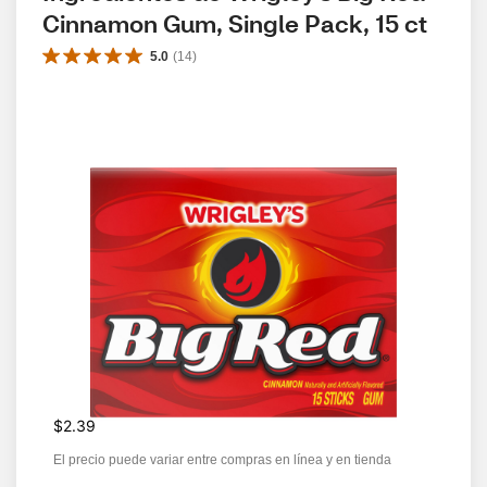
Cinnamon Gum, Single Pack, 15 ct
5.0
(
14
)
$2.39
El precio puede variar entre compras en línea y en tienda