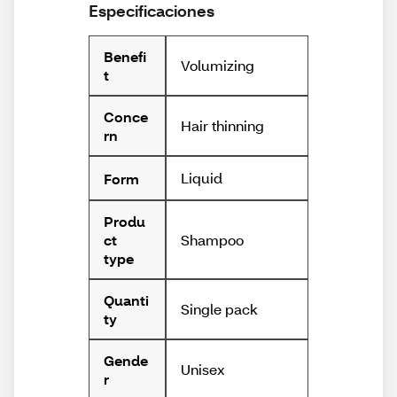
Especificaciones
Benefi
Volumizing
t
Conce
Hair thinning
rn
Liquid
Form
Produ
Shampoo
ct
type
Quanti
Single pack
ty
Gende
Unisex
r