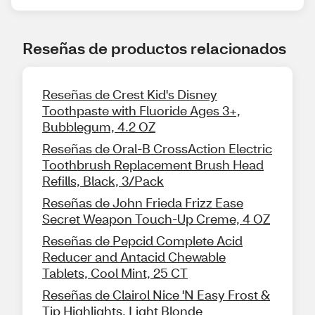
Reseñas de productos relacionados
Reseñas de Crest Kid's Disney
Toothpaste with Fluoride Ages 3+,
Bubblegum, 4.2 OZ
Reseñas de Oral-B CrossAction Electric
Toothbrush Replacement Brush Head
Refills, Black, 3/Pack
Reseñas de John Frieda Frizz Ease
Secret Weapon Touch-Up Creme, 4 OZ
Reseñas de Pepcid Complete Acid
Reducer and Antacid Chewable
Tablets, Cool Mint, 25 CT
Reseñas de Clairol Nice 'N Easy Frost &
Tip Highlights, Light Blonde