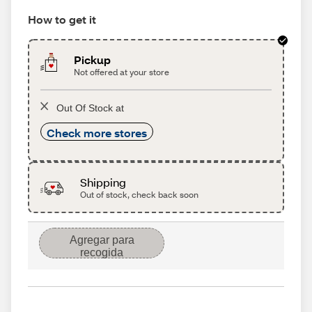
How to get it
Pickup
Not offered at your store
Out Of Stock at
Check more stores
Shipping
Out of stock, check back soon
Agregar para
recogida