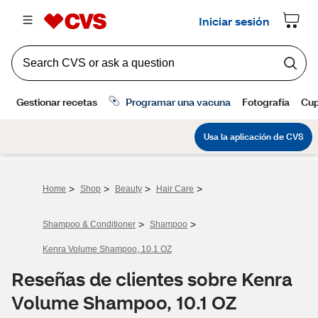
>
>
>
>
Home
Shop
Beauty
Hair Care
>
>
Shampoo & Conditioner
Shampoo
Kenra Volume Shampoo, 10.1 OZ
Reseñas de clientes sobre Kenra
Volume Shampoo, 10.1 OZ