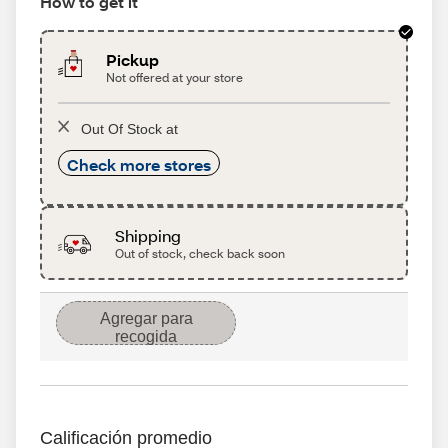
How to get it
Pickup
Not offered at your store
Out Of Stock at
Check more stores
Shipping
Out of stock, check back soon
Agregar para
recogida
Calificación promedio