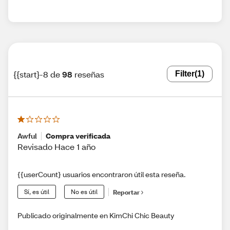
{{start}-8 de
98
reseñas
Filter
(1)
Awful
Compra verificada
Revisado Hace 1 año
{{userCount} usuarios encontraron útil esta reseña.
Sí, es útil
No es útil
Reportar
Publicado originalmente en KimChi Chic Beauty