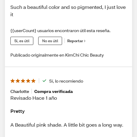
Such a beautiful color and so pigmented, I just love
it
{{userCount} usuarios encontraron útil esta reseña.
Sí, es útil
No es útil
Reportar
Publicado originalmente en KimChi Chic Beauty
Sí, lo recomiendo
Charlotte
Compra verificada
Revisado Hace 1 año
Pretty
A Beautiful pink shade. A little bit goes a long way.