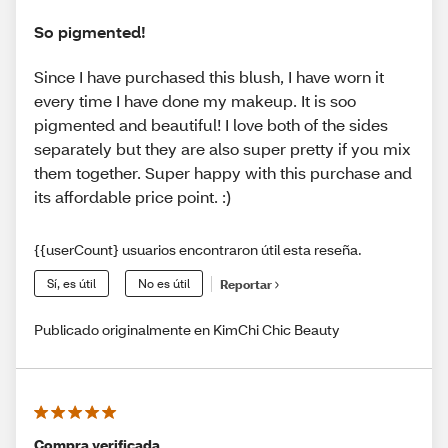
So pigmented!
Since I have purchased this blush, I have worn it
every time I have done my makeup. It is soo
pigmented and beautiful! I love both of the sides
separately but they are also super pretty if you mix
them together. Super happy with this purchase and
its affordable price point. :)
{{userCount} usuarios encontraron útil esta reseña.
Sí, es útil
No es útil
Reportar
Publicado originalmente en KimChi Chic Beauty
Compra verificada