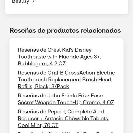
Beauty
Reseñas de productos relacionados
Reseñas de Crest Kid's Disney
Toothpaste with Fluoride Ages 3+,
Bubblegum, 4.2 OZ
Reseñas de Oral-B CrossAction Electric
Toothbrush Replacement Brush Head
Refills, Black, 3/Pack
Reseñas de John Frieda Frizz Ease
Secret Weapon Touch-Up Creme, 4 OZ
Reseñas de Pepcid, Complete Acid
Reducer + Antacid Chewable Tablets,
Cool Mint, 70 CT