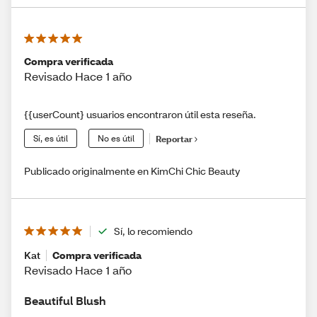
Compra verificada
Revisado Hace 1 año
{{userCount} usuarios encontraron útil esta reseña.
Sí, es útil
No es útil
Reportar
Publicado originalmente en KimChi Chic Beauty
Sí, lo recomiendo
Kat
Compra verificada
Revisado Hace 1 año
Beautiful Blush