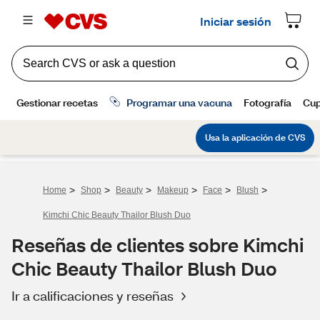
>
>
>
>
>
>
Home
Shop
Beauty
Makeup
Face
Blush
Kimchi Chic Beauty Thailor Blush Duo
Reseñas de clientes sobre Kimchi
Chic Beauty Thailor Blush Duo
Ir a calificaciones y reseñas