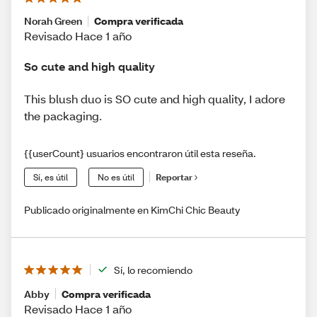
Norah Green
Compra verificada
Revisado Hace 1 año
So cute and high quality
This blush duo is SO cute and high quality, I adore
the packaging.
{{userCount} usuarios encontraron útil esta reseña.
Sí, es útil
No es útil
Reportar
Publicado originalmente en KimChi Chic Beauty
Sí, lo recomiendo
Abby
Compra verificada
Revisado Hace 1 año