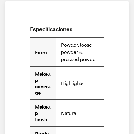
Especificaciones
Powder, loose
powder &
Form
pressed powder
Makeu
p
Highlights
covera
ge
Makeu
Natural
p
finish
Produ