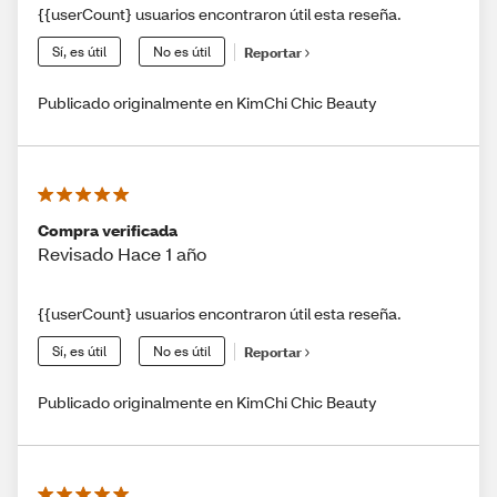
{{userCount} usuarios encontraron útil esta reseña.
Sí, es útil
No es útil
Reportar
Publicado originalmente en KimChi Chic Beauty
Compra verificada
Revisado Hace 1 año
{{userCount} usuarios encontraron útil esta reseña.
Sí, es útil
No es útil
Reportar
Publicado originalmente en KimChi Chic Beauty