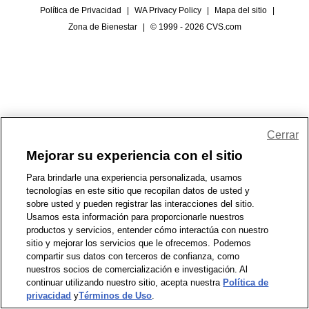
Política de Privacidad
|
WA Privacy Policy
|
Mapa del sitio
|
Zona de Bienestar
|
© 1999 - 2026 CVS.com
Cerrar
Mejorar su experiencia con el sitio
Para brindarle una experiencia personalizada, usamos
tecnologías en este sitio que recopilan datos de usted y
sobre usted y pueden registrar las interacciones del sitio.
Usamos esta información para proporcionarle nuestros
productos y servicios, entender cómo interactúa con nuestro
sitio y mejorar los servicios que le ofrecemos. Podemos
compartir sus datos con terceros de confianza, como
nuestros socios de comercialización e investigación. Al
continuar utilizando nuestro sitio, acepta nuestra
Política de
privacidad
y
Términos de Uso
.