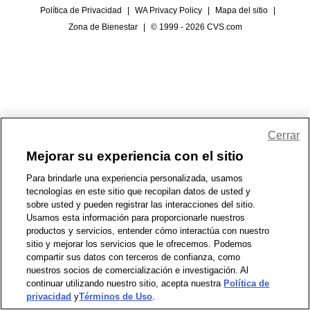
Política de Privacidad
|
WA Privacy Policy
|
Mapa del sitio
|
Zona de Bienestar
|
© 1999 - 2026 CVS.com
Cerrar
Mejorar su experiencia con el sitio
Para brindarle una experiencia personalizada, usamos
tecnologías en este sitio que recopilan datos de usted y
sobre usted y pueden registrar las interacciones del sitio.
Usamos esta información para proporcionarle nuestros
productos y servicios, entender cómo interactúa con nuestro
sitio y mejorar los servicios que le ofrecemos. Podemos
compartir sus datos con terceros de confianza, como
nuestros socios de comercialización e investigación. Al
continuar utilizando nuestro sitio, acepta nuestra
Política de
privacidad
y
Términos de Uso
.