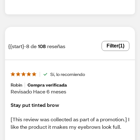
{{start}-8 de
108
reseñas
Filter
(1)
Sí, lo recomiendo
Robin
Compra verificada
Revisado Hace 6 meses
Stay put tinted brow
[This review was collected as part of a promotion.] I
like the product it makes my eyebrows look full.