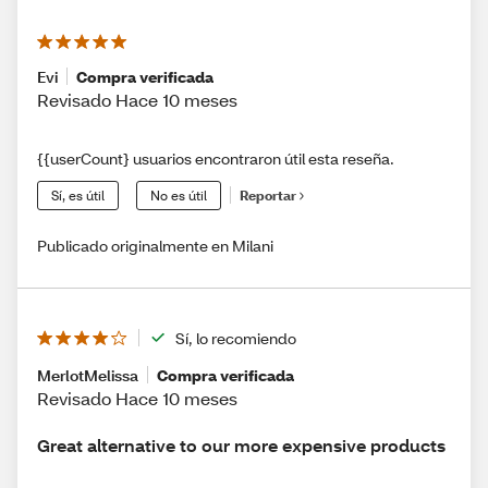
Evi
Compra verificada
Revisado Hace 10 meses
{{userCount} usuarios encontraron útil esta reseña.
Sí, es útil
No es útil
Reportar
Publicado originalmente en Milani
Sí, lo recomiendo
MerlotMelissa
Compra verificada
Revisado Hace 10 meses
Great alternative to our more expensive products