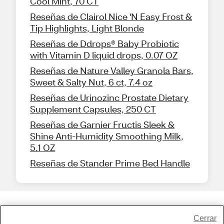
Cool Mint, 70 CT
Reseñas de Clairol Nice 'N Easy Frost &
Tip Highlights, Light Blonde
Reseñas de Ddrops® Baby Probiotic
with Vitamin D liquid drops, 0.07 OZ
Reseñas de Nature Valley Granola Bars,
Sweet & Salty Nut, 6 ct, 7.4 oz
Reseñas de Urinozinc Prostate Dietary
Supplement Capsules, 250 CT
Reseñas de Garnier Fructis Sleek &
Shine Anti-Humidity Smoothing Milk,
5.1 OZ
Reseñas de Stander Prime Bed Handle
Share Feedback
Cerrar