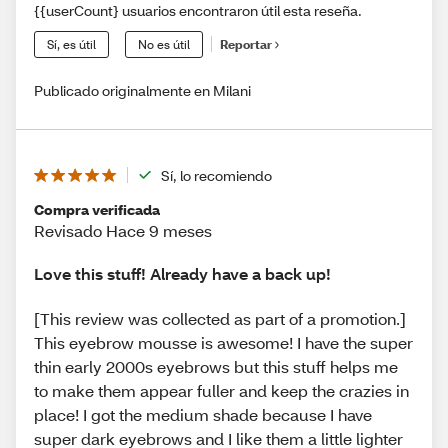
{{userCount} usuarios encontraron útil esta reseña.
Sí, es útil
No es útil
Reportar
Publicado originalmente en Milani
Sí, lo recomiendo
Compra verificada
Revisado Hace 9 meses
Love this stuff! Already have a back up!
[This review was collected as part of a promotion.]
This eyebrow mousse is awesome! I have the super
thin early 2000s eyebrows but this stuff helps me
to make them appear fuller and keep the crazies in
place! I got the medium shade because I have
super dark eyebrows and I like them a little lighter