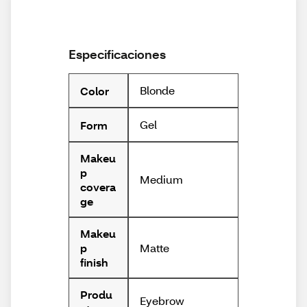
Especificaciones
Blonde
Color
Gel
Form
Makeu
p
Medium
covera
ge
Makeu
Matte
p
finish
Produ
Eyebrow