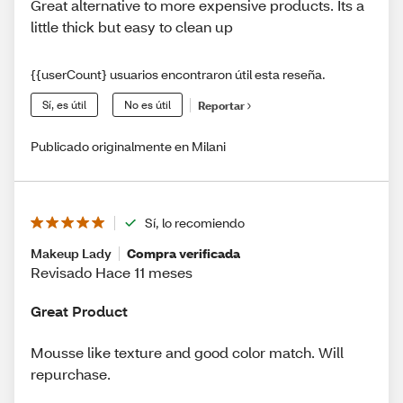
Great alternative to more expensive products. Its a
little thick but easy to clean up
{{userCount} usuarios encontraron útil esta reseña.
Sí, es útil
No es útil
Reportar
Publicado originalmente en Milani
Sí, lo recomiendo
Makeup Lady
Compra verificada
Revisado Hace 11 meses
Great Product
Mousse like texture and good color match. Will
repurchase.