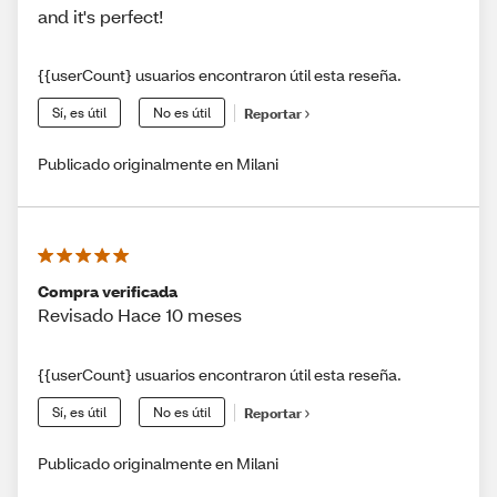
and it's perfect!
{{userCount} usuarios encontraron útil esta reseña.
Sí, es útil
No es útil
Reportar
Publicado originalmente en Milani
Compra verificada
Revisado Hace 10 meses
{{userCount} usuarios encontraron útil esta reseña.
Sí, es útil
No es útil
Reportar
Publicado originalmente en Milani