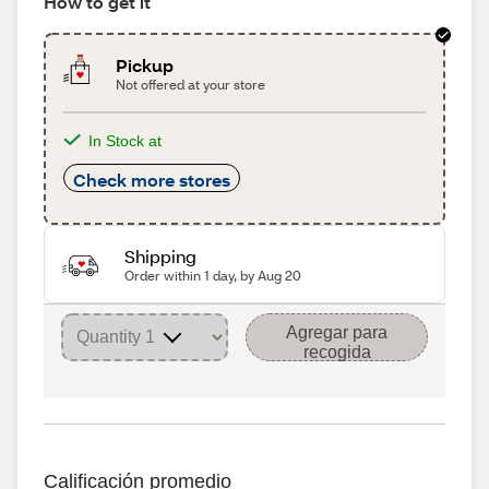
How to get it
Pickup
Not offered at your store
In Stock at
Check more stores
Shipping
Order within 1 day, by Aug 20
Agregar para
recogida
Calificación promedio