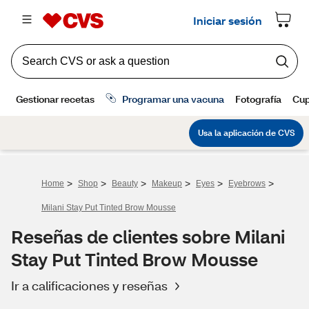
>
>
>
>
>
>
Home
Shop
Beauty
Makeup
Eyes
Eyebrows
Milani Stay Put Tinted Brow Mousse
Reseñas de clientes sobre Milani
Stay Put Tinted Brow Mousse
Ir a calificaciones y reseñas