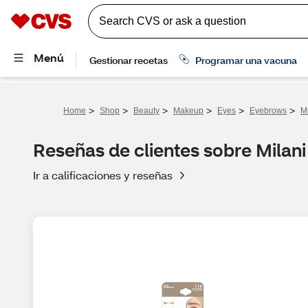
>
>
>
>
>
>
Home
Shop
Beauty
Makeup
Eyes
Eyebrows
M
Reseñas de clientes sobre Milan
Ir a calificaciones y reseñas