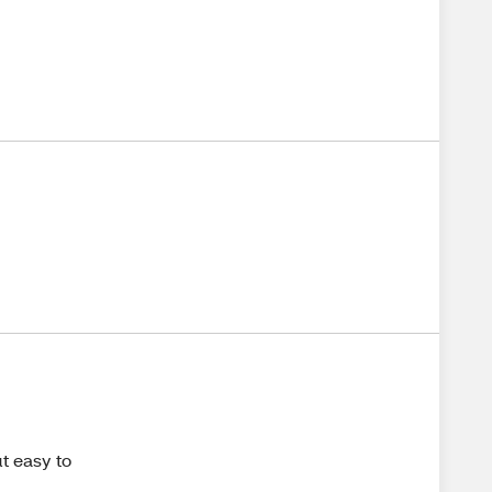
ut easy to