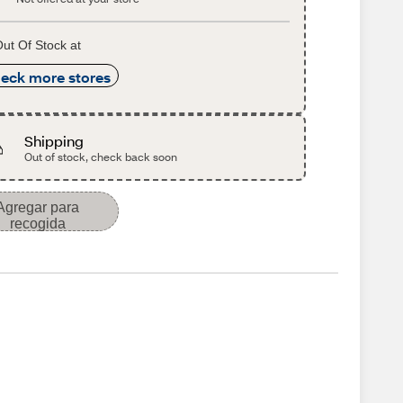
ut Of Stock at
eck more stores
Shipping
Out of stock, check back soon
Agregar para
recogida