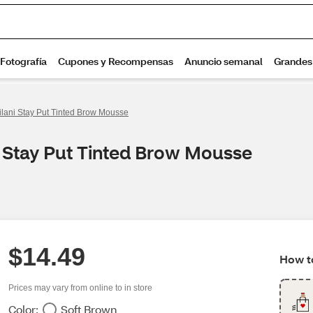
ilani Stay Put Tinted Brow Mousse
i Stay Put Tinted Brow Mousse
$14.49
How to
Prices may vary from online to in store
Color:
Soft Brown