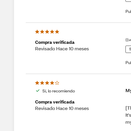
Pu
{{u
Compra verificada
Revisado Hace 10 meses
S
Pu
My
Sí, lo recomiendo
Compra verificada
[T
Revisado Hace 10 meses
It
m