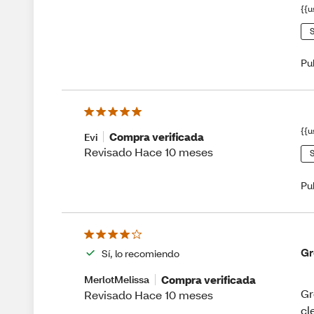
{{u
S
Pu
{{u
Compra verificada
Evi
Revisado Hace 10 meses
S
Pu
Gr
Sí, lo recomiendo
Compra verificada
MerlotMelissa
Gr
Revisado Hace 10 meses
cl