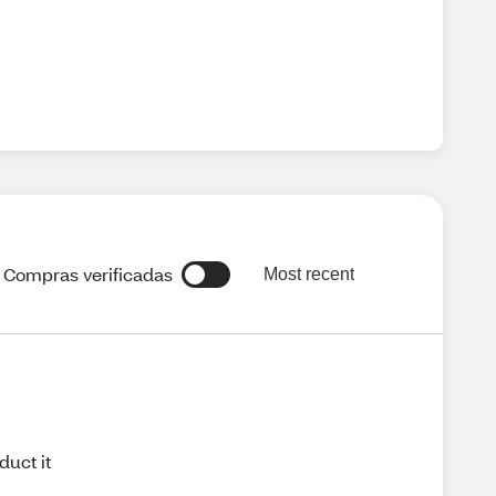
Compras verificadas
Most recent
duct it