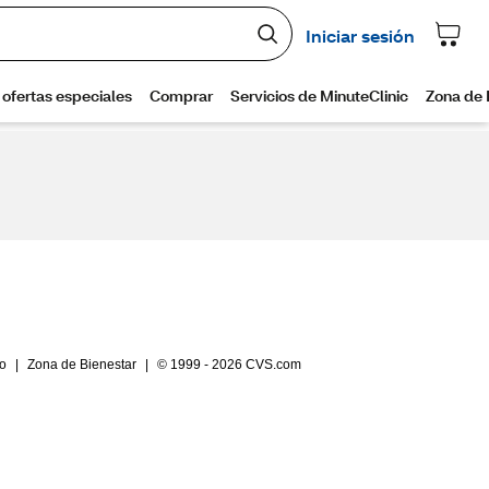
io
|
Zona de Bienestar
|
© 1999 - 2026 CVS.com