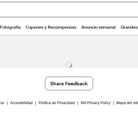
Share Feedback
Uso
|
Accesibilidad
|
Política de Privacidad
|
WA Privacy Policy
|
Mapa del sit