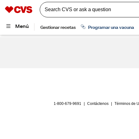
1-800-679-9691
|
Contáctenos
|
Términos de 